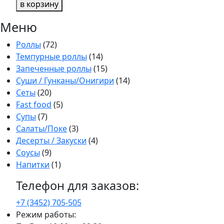
в корзину
Ролл
с
Меню
креветкой
Роллы
(72)
Темпурные роллы
(14)
Запеченные роллы
(15)
Суши / Гунканы/Онигири
(14)
Сеты
(20)
Fast food
(5)
Супы
(7)
Салаты/Поке
(3)
Десерты / Закуски
(4)
Соусы
(9)
Напитки
(1)
Телефон для заказов:
+7 (3452)
705-505
Режим работы: