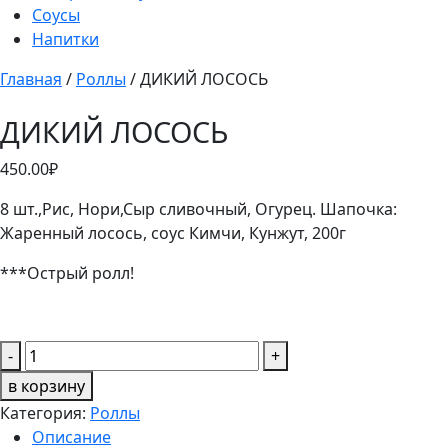
Соусы
Напитки
Главная
/
Роллы
/ ДИКИЙ ЛОСОСЬ
ДИКИЙ ЛОСОСЬ
450.00
₽
8 шт.,Рис, Нори,Сыр сливочный, Огурец. Шапочка:
Жаренный лосось, соус Кимчи, Кунжут, 200
г
***Острый ролл!
Количество
-
+
товара
в корзину
ДИКИЙ
Категория:
Роллы
ЛОСОСЬ
Описание