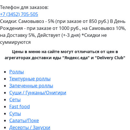
Телефон для заказов:
+7 (3452)
705-505
Скидки:
Самовывоз - 5% (при заказе от 850 руб.)
В День
Рождения - при заказе от 1000 руб., на Самовывоз 10%,
на Доставку 5%, Действует (+-3 дня)
*Скидки не
суммируются
Цены в меню на сайте могут отличаться от цен в
агрегаторах доставки еды "Яндекс.еда" и "Delivery Club"
Primary
Роллы
Menu
Темпурные роллы
Запеченные роллы
Суши / Гунканы/Онигири
Сеты
Fast food
Супы
Салаты/Поке
Десерты / Закуски