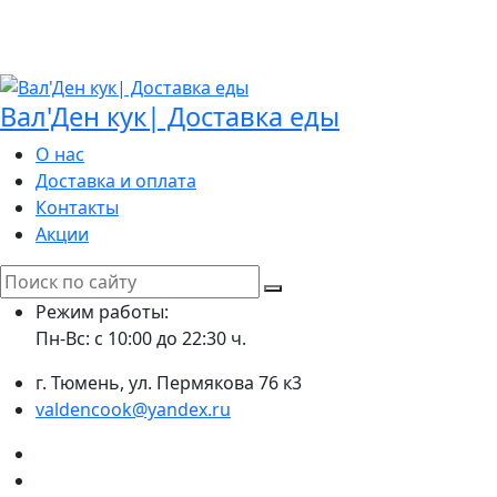
Вал'Ден кук| Доставка еды
О нас
Доставка и оплата
Контакты
Акции
Search
for:
Режим работы:
Пн-Вс: с 10:00 до 22:30 ч.
г. Тюмень, ул. Пермякова 76 к3
valdencook@yandex.ru
VK
Instagram