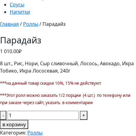
Соусы
Напитки
Главная
/
Роллы
/ Парадайз
Парадайз
1 010.00
₽
8 шт., Рис, Нори, Сыр сливочный, Лосось, Авокадо, Икра
Тобико, Икра Лососевая, 240г
***на данный товар скидки 10%, 15% не действуют
***Этот ролл можно заказать 1/2 порции (4 шт.) по телефону или
при заказе через сайт, указать в комментарии
Количество
-
+
товара
в корзину
Парадайз
Категория:
Роллы