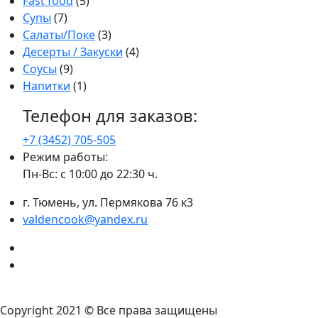
Fast food
(5)
Супы
(7)
Салаты/Поке
(3)
Десерты / Закуски
(4)
Соусы
(9)
Напитки
(1)
Телефон для заказов:
+7 (3452)
705-505
Режим работы:
Пн-Вс: с 10:00 до 22:30 ч.
г. Тюмень, ул. Пермякова 76 к3
valdencook@yandex.ru
VK
Instagram
Политика конфиденциальности
Copyright 2021 © Все права защищены