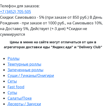
Телефон для заказов:
+7 (3452)
705-505
Скидки:
Самовывоз - 5% (при заказе от 850 руб.)
В День
Рождения - при заказе от 1000 руб., на Самовывоз 10%,
на Доставку 5%, Действует (+-3 дня)
*Скидки не
суммируются
Цены в меню на сайте могут отличаться от цен в
агрегаторах доставки еды "Яндекс.еда" и "Delivery Club"
Primary
Роллы
Menu
Темпурные роллы
Запеченные роллы
Суши / Гунканы/Онигири
Сеты
Fast food
Супы
Салаты/Поке
Десерты / Закуски