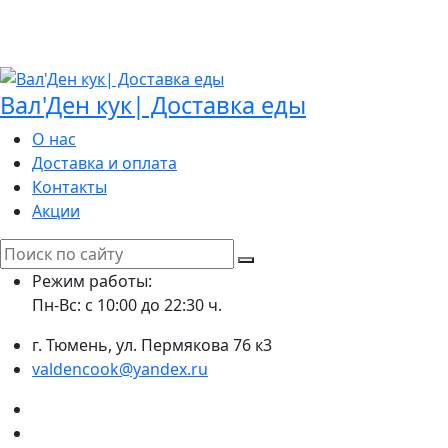
Вал'Ден кук| Доставка еды
О нас
Доставка и оплата
Контакты
Акции
Search
for:
Режим работы:
Пн-Вс: с 10:00 до 22:30 ч.
г. Тюмень, ул. Пермякова 76 к3
valdencook@yandex.ru
VK
Instagram