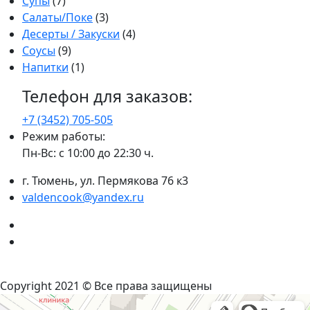
Супы
(7)
Салаты/Поке
(3)
Десерты / Закуски
(4)
Соусы
(9)
Напитки
(1)
Телефон для заказов:
+7 (3452)
705-505
Режим работы:
Пн-Вс: с 10:00 до 22:30 ч.
г. Тюмень, ул. Пермякова 76 к3
valdencook@yandex.ru
VK
Instagram
Политика конфиденциальности
Copyright 2021 © Все права защищены