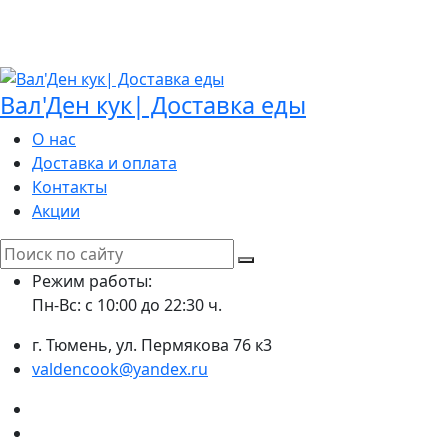
Вал'Ден кук| Доставка еды
О нас
Доставка и оплата
Контакты
Акции
Search
for:
Режим работы:
Пн-Вс: с 10:00 до 22:30 ч.
г. Тюмень, ул. Пермякова 76 к3
valdencook@yandex.ru
VK
Instagram