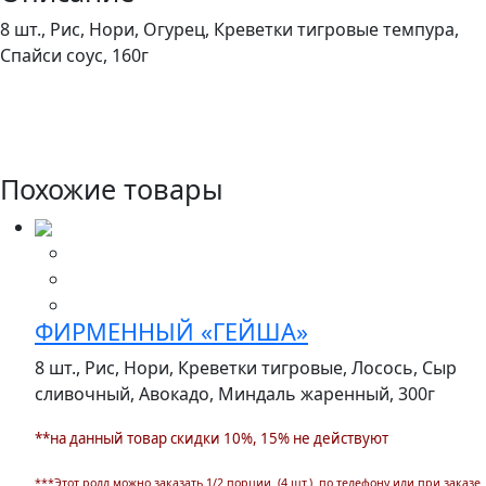
8 шт., Рис, Нори, Огурец, Креветки тигровые темпура,
Спайси соус,
160г
Похожие товары
ФИРМЕННЫЙ «ГЕЙША»
8 шт., Рис, Нори, Креветки тигровые, Лосось, Сыр
сливочный, Авокадо, Миндаль жаренный,
300г
**на данный товар скидки 10%, 15% не действуют
***Этот ролл можно заказать 1/2 порции (4 шт.) по телефону или при заказе