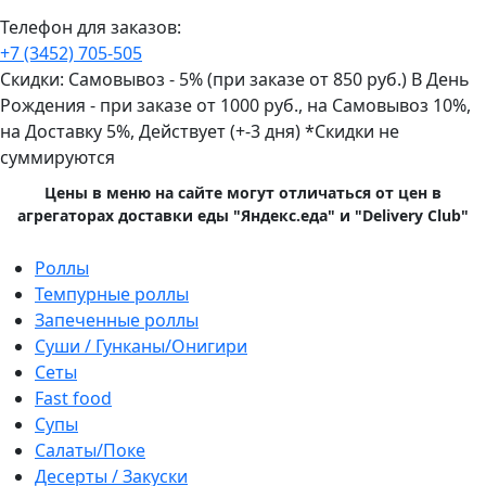
Телефон для заказов:
+7 (3452)
705-505
Скидки:
Самовывоз - 5% (при заказе от 850 руб.)
В День
Рождения - при заказе от 1000 руб., на Самовывоз 10%,
на Доставку 5%, Действует (+-3 дня)
*Скидки не
суммируются
Цены в меню на сайте могут отличаться от цен в
агрегаторах доставки еды "Яндекс.еда" и "Delivery Club"
Primary
Роллы
Menu
Темпурные роллы
Запеченные роллы
Суши / Гунканы/Онигири
Сеты
Fast food
Супы
Салаты/Поке
Десерты / Закуски