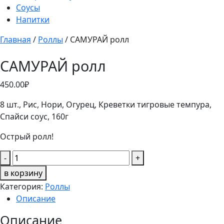
Соусы
Напитки
Главная
/
Роллы
/ САМУРАЙ ролл
САМУРАЙ ролл
450.00
₽
8 шт., Рис, Нори, Огурец, Креветки тигровые темпура,
Спайси соус,
160г
Острый ролл!
Количество
-
+
товара
в корзину
САМУРАЙ
Категория:
Роллы
ролл
Описание
Описание