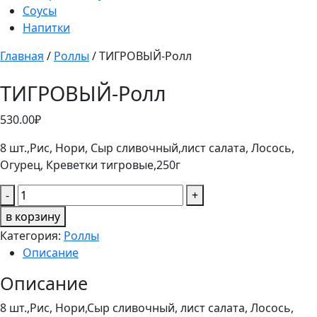
Соусы
Напитки
Главная
/
Роллы
/ ТИГРОВЫЙ-Ролл
ТИГРОВЫЙ-Ролл
530.00
₽
8 шт.,Рис, Нори, Сыр сливочный,лист салата, Лосось,
Огурец, Креветки тигровые,
250г
Количество
-
+
товара
в корзину
ТИГРОВЫЙ-
Категория:
Роллы
Ролл
Описание
Описание
8 шт.,Рис, Нори,Сыр сливочный, лист салата, Лосось,