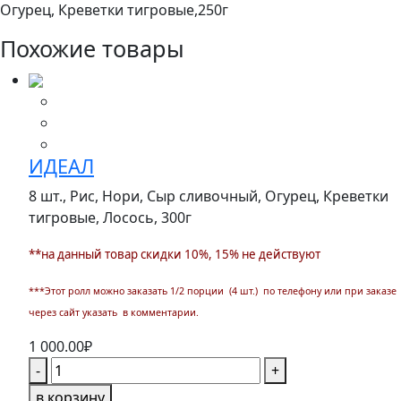
Огурец, Креветки тигровые,
250г
Похожие товары
ИДЕАЛ
8 шт., Рис, Нори, Сыр сливочный, Огурец, Креветки
тигровые, Лосось,
300г
**на данный товар скидки 10%, 15% не действуют
***Этот ролл можно заказать 1/2 порции (4 шт.) по телефону или при заказе
через сайт указать в комментарии.
1 000.00
₽
Количество
-
+
товара
в корзину