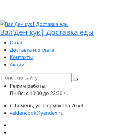
Вал'Ден кук| Доставка еды
О нас
Доставка и оплата
Контакты
Акции
Search
for:
Режим работы:
Пн-Вс: с 10:00 до 22:30 ч.
г. Тюмень, ул. Пермякова 76 к3
valdencook@yandex.ru
VK
Instagram