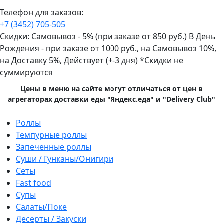
Телефон для заказов:
+7 (3452)
705-505
Скидки:
Самовывоз - 5% (при заказе от 850 руб.)
В День
Рождения - при заказе от 1000 руб., на Самовывоз 10%,
на Доставку 5%, Действует (+-3 дня)
*Скидки не
суммируются
Цены в меню на сайте могут отличаться от цен в
агрегаторах доставки еды "Яндекс.еда" и "Delivery Club"
Primary
Роллы
Menu
Темпурные роллы
Запеченные роллы
Суши / Гунканы/Онигири
Сеты
Fast food
Супы
Салаты/Поке
Десерты / Закуски