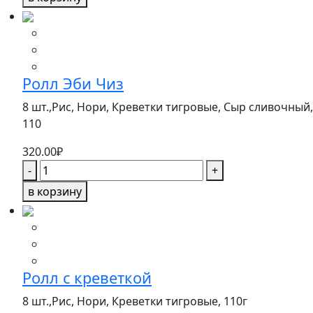
ИДЕАЛ
Ролл Эби Чиз
8 шт.,Рис, Нори, Креветки тигровые, Сыр сливочный,
110
320.00
₽
Количество
-
+
товара
в корзину
Ролл
Эби
Чиз
Ролл с креветкой
8 шт.,Рис, Нори, Креветки тигровые,
110г